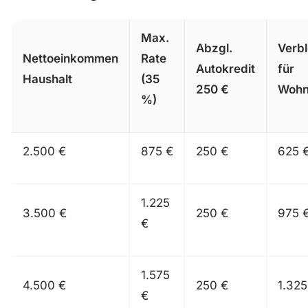
Max.
Abzgl.
Verb
Nettoeinkommen
Rate
Autokredit
für
Haushalt
(35
250 €
Wohn
%)
2.500 €
875 €
250 €
625 
1.225
3.500 €
250 €
975 
€
1.575
4.500 €
250 €
1.325
€