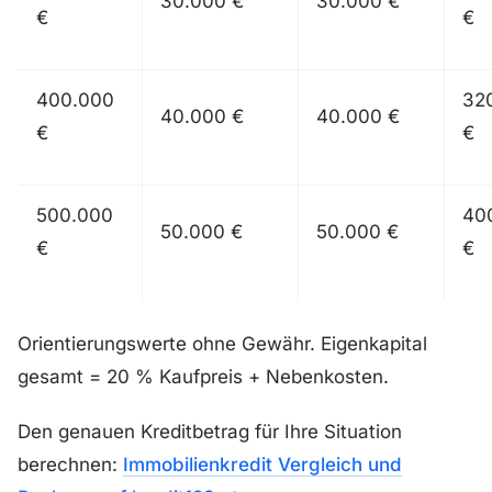
30.000 €
30.000 €
€
€
400.000
32
40.000 €
40.000 €
€
€
500.000
40
50.000 €
50.000 €
€
€
Orientierungswerte ohne Gewähr. Eigenkapital
gesamt = 20 % Kaufpreis + Nebenkosten.
Den genauen Kreditbetrag für Ihre Situation
berechnen:
Immobilienkredit Vergleich und