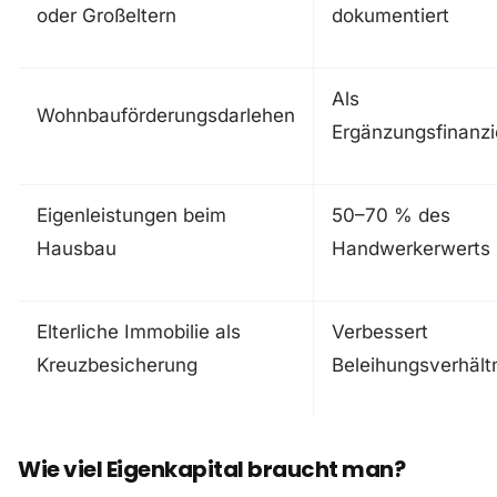
oder Großeltern
dokumentiert
Als
Wohnbauförderungsdarlehen
Ergänzungsfinanz
Eigenleistungen beim
50–70 % des
Hausbau
Handwerkerwerts
Elterliche Immobilie als
Verbessert
Kreuzbesicherung
Beleihungsverhält
Wie viel Eigenkapital braucht man?