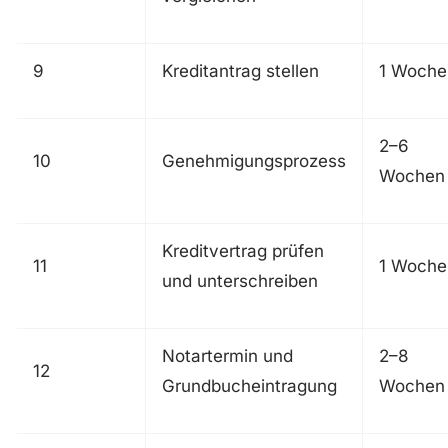
9
Kreditantrag stellen
1 Woche
2–6
10
Genehmigungsprozess
Wochen
Kreditvertrag prüfen
11
1 Woche
und unterschreiben
Notartermin und
2–8
12
Grundbucheintragung
Wochen