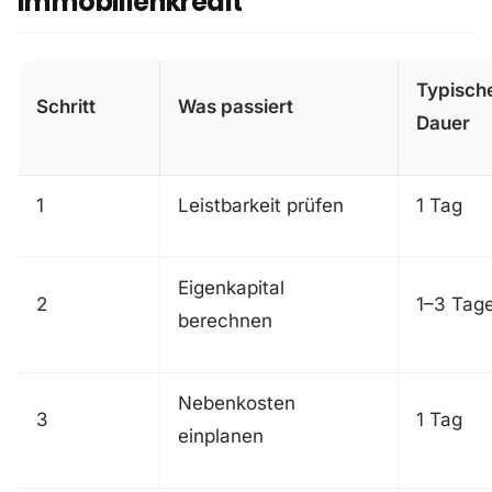
Immobilienkredit
Typisch
Schritt
Was passiert
Dauer
1
Leistbarkeit prüfen
1 Tag
Eigenkapital
2
1–3 Tag
berechnen
Nebenkosten
3
1 Tag
einplanen