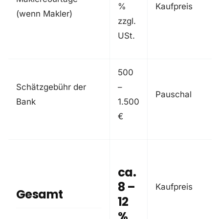
%
Kaufpreis
(wenn Makler)
zzgl.
USt.
500
Schätzgebühr der
–
Pauschal
Bank
1.500
€
ca.
8 –
Kaufpreis
Gesamt
12
%