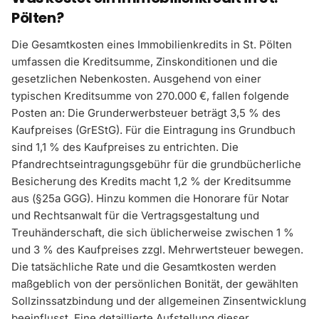
Pölten?
Die Gesamtkosten eines Immobilienkredits in St. Pölten
umfassen die Kreditsumme, Zinskonditionen und die
gesetzlichen Nebenkosten. Ausgehend von einer
typischen Kreditsumme von 270.000 €, fallen folgende
Posten an: Die Grunderwerbsteuer beträgt 3,5 % des
Kaufpreises (GrEStG). Für die Eintragung ins Grundbuch
sind 1,1 % des Kaufpreises zu entrichten. Die
Pfandrechtseintragungsgebühr für die grundbücherliche
Besicherung des Kredits macht 1,2 % der Kreditsumme
aus (§25a GGG). Hinzu kommen die Honorare für Notar
und Rechtsanwalt für die Vertragsgestaltung und
Treuhänderschaft, die sich üblicherweise zwischen 1 %
und 3 % des Kaufpreises zzgl. Mehrwertsteuer bewegen.
Die tatsächliche Rate und die Gesamtkosten werden
maßgeblich von der persönlichen Bonität, der gewählten
Sollzinssatzbindung und der allgemeinen Zinsentwicklung
beeinflusst. Eine detaillierte Aufstellung dieser