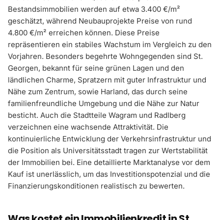
Bestandsimmobilien werden auf etwa 3.400 €/m²
geschätzt, während Neubauprojekte Preise von rund
4.800 €/m² erreichen können. Diese Preise
repräsentieren ein stabiles Wachstum im Vergleich zu den
Vorjahren. Besonders begehrte Wohngegenden sind St.
Georgen, bekannt für seine grünen Lagen und den
ländlichen Charme, Spratzern mit guter Infrastruktur und
Nähe zum Zentrum, sowie Harland, das durch seine
familienfreundliche Umgebung und die Nähe zur Natur
besticht. Auch die Stadtteile Wagram und Radlberg
verzeichnen eine wachsende Attraktivität. Die
kontinuierliche Entwicklung der Verkehrsinfrastruktur und
die Position als Universitätsstadt tragen zur Wertstabilität
der Immobilien bei. Eine detaillierte Marktanalyse vor dem
Kauf ist unerlässlich, um das Investitionspotenzial und die
Finanzierungskonditionen realistisch zu bewerten.
Was kostet ein Immobilienkredit in St.