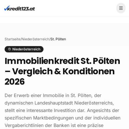
Skip to main content
Startseite
/
Niederösterreich
/
St. Pölten
Niederösterreich
Immobilienkredit St. Pölten
– Vergleich & Konditionen
2026
Der Erwerb einer Immobilie in St. Pölten, der
dynamischen Landeshauptstadt Niederösterreichs,
stellt eine interessante Investition dar. Angesichts der
spezifischen Marktbedingungen und der individuellen
Vergaberichtlinien der Banken ist eine präzise