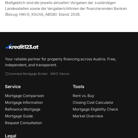
Maßgeblich sind die jeweils aktuellen Vorgaben der zuständigen
Landesstellen sowie die Vergaberichtlinien der finanzierenden Banken
(Bezug: HIKrG, KSchG, ABGB). Stand: 2026.
Your reliable partner for property financing across Austria. Free,
independent, and transparent.
Licensed Mortgage Broker · WKO Vienna
Service
Tools
Mortgage Comparison
Rent vs. Buy
Mortgage Information
Closing Cost Calculator
Refinance Mortgage
Mortgage Eligibility Check
Mortgage Guide
Market Overview
Request Consultation
Legal