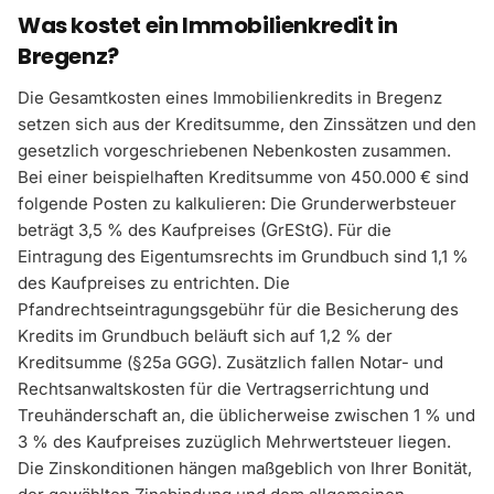
Was kostet ein Immobilienkredit in
Bregenz?
Die Gesamtkosten eines Immobilienkredits in Bregenz
setzen sich aus der Kreditsumme, den Zinssätzen und den
gesetzlich vorgeschriebenen Nebenkosten zusammen.
Bei einer beispielhaften Kreditsumme von 450.000 € sind
folgende Posten zu kalkulieren: Die Grunderwerbsteuer
beträgt 3,5 % des Kaufpreises (GrEStG). Für die
Eintragung des Eigentumsrechts im Grundbuch sind 1,1 %
des Kaufpreises zu entrichten. Die
Pfandrechtseintragungsgebühr für die Besicherung des
Kredits im Grundbuch beläuft sich auf 1,2 % der
Kreditsumme (§25a GGG). Zusätzlich fallen Notar- und
Rechtsanwaltskosten für die Vertragserrichtung und
Treuhänderschaft an, die üblicherweise zwischen 1 % und
3 % des Kaufpreises zuzüglich Mehrwertsteuer liegen.
Die Zinskonditionen hängen maßgeblich von Ihrer Bonität,