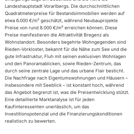
Landeshauptstadt Vorarlbergs. Die durchschnittlichen
Quadratmeterpreise für Bestandsimmobilien werden auf
etwa 6.000 €/m² geschätzt, während Neubauprojekte
Preise von rund 8.000 €/m² erreichen können. Diese
Preise manifestieren die Attraktivität Bregenz als
Wohnstandort. Besonders begehrte Wohngegenden sind
Rieden-Vorkloster, bekannt für die Nähe zum See und die
gute Infrastruktur, Fluh mit seinen exklusiven Wohnlagen
und den Panoramablicken, sowie Rieden-Zentrum, das
durch seine zentrale Lage und das urbane Flair besticht.
Die Nachfrage nach Eigentumswohnungen und Häusern –
insbesondere mit Seeblick – ist konstant hoch, während
das Angebot begrenzt ist, was die Preisentwicklung stützt.
Eine detaillierte Marktanalyse ist für jeden
Kaufinteressenten unerlässlich, um das
Investitionspotenzial und die Finanzierungskonditionen
realistisch zu bewerten.