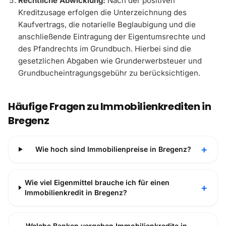
Rechtliche Abwicklung:
Nach der positiven
Kreditzusage erfolgen die Unterzeichnung des
Kaufvertrags, die notarielle Beglaubigung und die
anschließende Eintragung der Eigentumsrechte und
des Pfandrechts im Grundbuch. Hierbei sind die
gesetzlichen Abgaben wie Grunderwerbsteuer und
Grundbucheintragungsgebühr zu berücksichtigen.
Häufige Fragen zu Immobilienkrediten in
Bregenz
+
Wie hoch sind Immobilienpreise in Bregenz?
Wie viel Eigenmittel brauche ich für einen
+
Immobilienkredit in Bregenz?
Welche Banken vergeben Immobilienkredite in