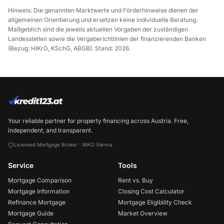
Hinweis: Die genannten Marktwerte und Förderhinweise dienen der
allgemeinen Orientierung und ersetzen keine individuelle Beratung.
Maßgeblich sind die jeweils aktuellen Vorgaben der zuständigen
Landesstellen sowie die Vergaberichtlinien der finanzierenden Banken
(Bezug: HIKrG, KSchG, ABGB). Stand: 2026.
Your reliable partner for property financing across Austria. Free,
independent, and transparent.
Licensed Mortgage Broker · WKO Vienna
Service
Tools
Mortgage Comparison
Rent vs. Buy
Mortgage Information
Closing Cost Calculator
Refinance Mortgage
Mortgage Eligibility Check
Mortgage Guide
Market Overview