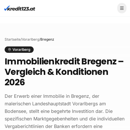
Skip to main content
Startseite
/
Vorarlberg
/
Bregenz
Vorarlberg
Immobilienkredit Bregenz –
Vergleich & Konditionen
2026
Der Erwerb einer Immobilie in Bregenz, der
malerischen Landeshauptstadt Vorarlbergs am
Bodensee, stellt eine begehrte Investition dar. Die
spezifischen Marktgegebenheiten und die individuellen
Vergaberichtlinien der Banken erfordern eine